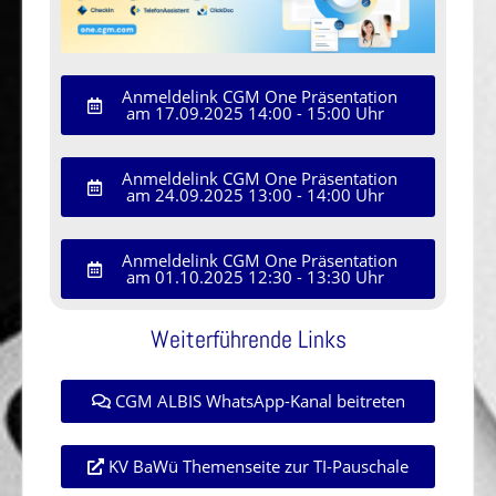
Anmeldelink CGM One Präsentation
am 17.09.2025 14:00 - 15:00 Uhr
Anmeldelink CGM One Präsentation
am 24.09.2025 13:00 - 14:00 Uhr
Anmeldelink CGM One Präsentation
am 01.10.2025 12:30 - 13:30 Uhr
Weiterführende Links
CGM ALBIS WhatsApp-Kanal beitreten
KV BaWü Themenseite zur TI-Pauschale