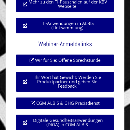
Mehr zu den TI-Pauschalen auf der KBV
Webseite
TI-Anwendungen in ALBIS
(Linksammlung)
Webinar-Anmeldelinks
Wir für Sie: Offene Sprechstunde
Ihr Wort hat Gewicht: Werden Sie
Produktpartner und geben Sie
Feedback
CGM ALBIS & GHG Praxisdienst
Digitale Gesundheitsanwendungen
(DiGA) in CGM ALBIS