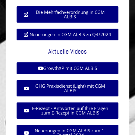
Die Mehrfachverordnung in CGM
ALBIS
Neuerungen in CGM ALBIS zu Q4/2024
Aktuelle Videos
GrowthXP mit CGM ALBIS
GHG Praxisdienst (Light) mit CGM
ALBIS
E-Rezept - Antworten auf Ihre Fragen
zum E-Rezept in CGM ALBIS
Neuerungen in CGM ALBIS zum 1.