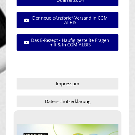
Quartal 2024
Der neue eArztbrief-Versand in CGM
ALBIS
Das E-Rezept - Häufig gestellte Fragen
mit & in CGM ALBIS
Impressum
Datenschutzerklärung