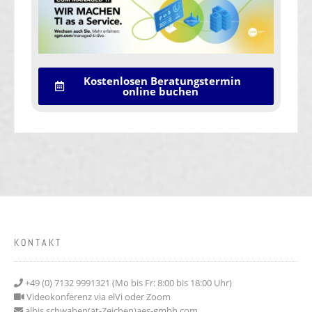
Kostenlosen Beratungstermin
online buchen
KONTAKT
+49 (0) 7132 9991321 (Mo bis Fr: 8:00 bis 18:00 Uhr)
Videokonferenz via elVi oder Zoom
albis.schwaben(ät-Zeichen)aes-gmbh.com