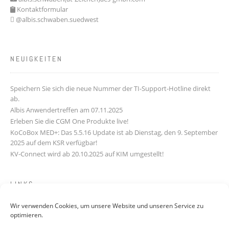
Kontaktformular
@albis.schwaben.suedwest
NEUIGKEITEN
Speichern Sie sich die neue Nummer der TI-Support-Hotline direkt
ab.
Albis Anwendertreffen am 07.11.2025
Erleben Sie die CGM One Produkte live!
KoCoBox MED+: Das 5.5.16 Update ist ab Dienstag, den 9. September
2025 auf dem KSR verfügbar!
KV-Connect wird ab 20.10.2025 auf KIM umgestellt!
LINKS
Wir verwenden Cookies, um unsere Website und unseren Service zu
Downloads
optimieren.
Kontakt