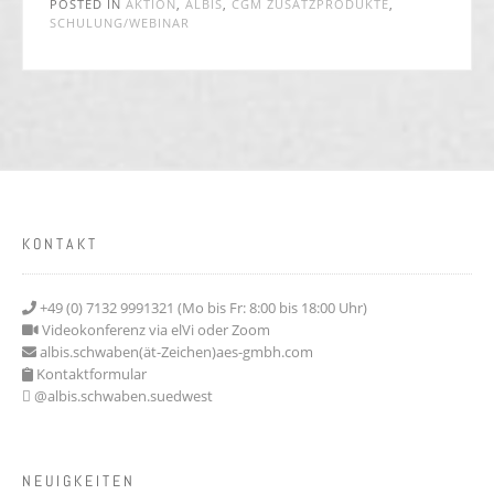
POSTED IN
AKTION
,
ALBIS
,
CGM ZUSATZPRODUKTE
,
SCHULUNG/WEBINAR
KONTAKT
+49 (0) 7132 9991321 (Mo bis Fr: 8:00 bis 18:00 Uhr)
Videokonferenz via elVi oder Zoom
albis.schwaben(ät-Zeichen)aes-gmbh.com
Kontaktformular
@albis.schwaben.suedwest
NEUIGKEITEN