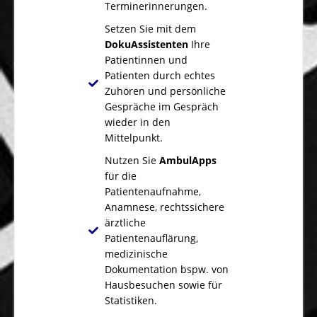
Terminerinnerungen.
Setzen Sie mit dem
DokuAssistenten
Ihre
Patientinnen und
Patienten durch echtes
Zuhören und persönliche
Gespräche im Gespräch
wieder in den
Mittelpunkt.
Nutzen Sie
AmbulApps
für die
Patientenaufnahme,
Anamnese, rechtssichere
ärztliche
Patientenauflärung,
medizinische
Dokumentation bspw. von
Hausbesuchen sowie für
Statistiken.