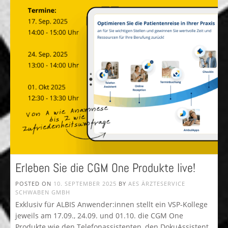
Erleben Sie die CGM One Produkte live!
POSTED ON
10. SEPTEMBER 2025
BY
AES ÄRZTESERVICE
SCHWABEN GMBH
Exklusiv für ALBIS Anwender:innen stellt ein VSP-Kollege
jeweils am 17.09., 24.09. und 01.10. die CGM One
Produkte wie den Telefonassistenten, den DokuAssistent,