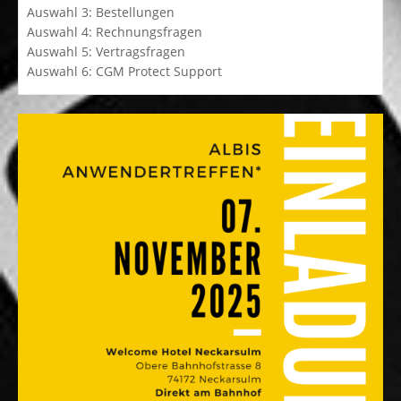
Auswahl 3: Bestellungen
Auswahl 4: Rechnungsfragen
Auswahl 5: Vertragsfragen
Auswahl 6: CGM Protect Support