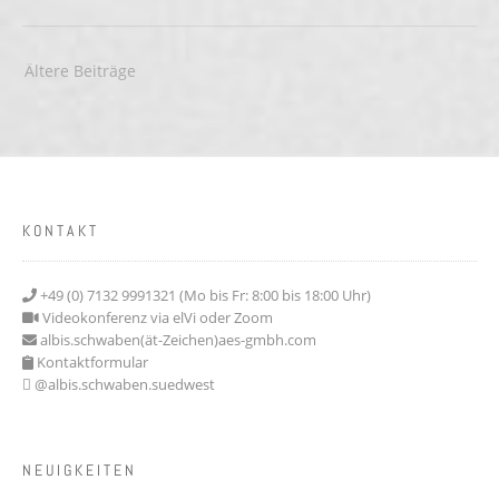
Beitragsnavigation
Ältere Beiträge
KONTAKT
+49 (0) 7132 9991321 (Mo bis Fr: 8:00 bis 18:00 Uhr)
Videokonferenz via elVi oder Zoom
albis.schwaben(ät-Zeichen)aes-gmbh.com
Kontaktformular
@albis.schwaben.suedwest
NEUIGKEITEN