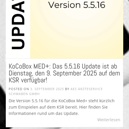
KoCoBox MED+: Das 5.5.16 Update ist ab
Dienstag, den 9. September 2025 auf dem
KSR verfügbar!
POSTED ON
3. SEPTEMBER 2025
BY
AES ÄRZTESERVICE
SCHWABEN GMBH
Die Version 5.5.16 für die KoCoBox Med+ steht kürzlich
zum Einspielen auf dem KSR bereit. Hier finden Sie
Informationen rund um das Update.
Weiterlesen