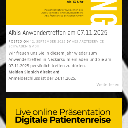
Albis Anwendertreffen am 07.11.2025
POSTED ON
12. SEPTEMBER 2025
BY
AES ÄRZTESERVICE
SCHWABEN GMBH
Wir freuen uns Sie in diesem Jahr wieder zum
Anwendertreffen in Neckarsulm einladen und Sie am
07.11.2025 persönlich treffen zu dürfen.
Melden Sie sich direkt an!
Anmeldeschluss ist der 24.11.2025.
Weiterlesen