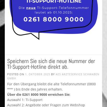
Speichern Sie sich die neue Nummer der
TI-Support-Hotline direkt ab.
POSTED ON
1. OKTOBER 2025
BY
AES ÄRZTESERVICE SCHWABEN
GMBH
Für den Übergang bleibt die alte Telefonnummer (0800
*** ) bis Ende des Jahres erhalten.
Über die 0261 8000 9000 erreichen Sie:
Auswahl 1: TI-Support
Auswahl 2: Angebote oder Fragen zum Webshop