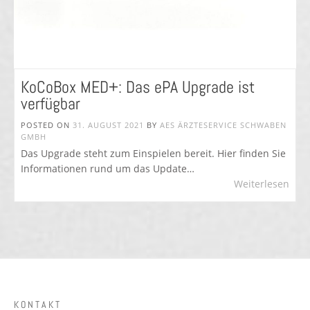
KoCoBox MED+: Das ePA Upgrade ist
verfügbar
POSTED ON
31. AUGUST 2021
BY
AES ÄRZTESERVICE SCHWABEN
GMBH
Das Upgrade steht zum Einspielen bereit. Hier finden Sie
Informationen rund um das Update…
Weiterlesen
KONTAKT