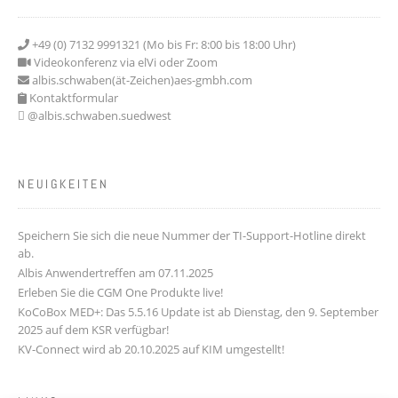
+49 (0) 7132 9991321 (Mo bis Fr: 8:00 bis 18:00 Uhr)
Videokonferenz via elVi oder Zoom
albis.schwaben(ät-Zeichen)aes-gmbh.com
Kontaktformular
@albis.schwaben.suedwest
NEUIGKEITEN
Speichern Sie sich die neue Nummer der TI-Support-Hotline direkt
ab.
Albis Anwendertreffen am 07.11.2025
Erleben Sie die CGM One Produkte live!
KoCoBox MED+: Das 5.5.16 Update ist ab Dienstag, den 9. September
2025 auf dem KSR verfügbar!
KV-Connect wird ab 20.10.2025 auf KIM umgestellt!