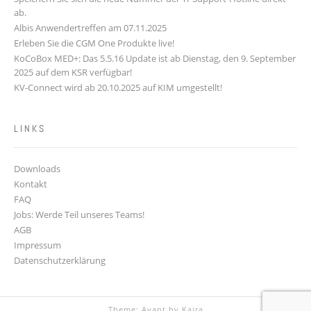
ab.
Albis Anwendertreffen am 07.11.2025
Erleben Sie die CGM One Produkte live!
KoCoBox MED+: Das 5.5.16 Update ist ab Dienstag, den 9. September
2025 auf dem KSR verfügbar!
KV-Connect wird ab 20.10.2025 auf KIM umgestellt!
LINKS
Downloads
Kontakt
FAQ
Jobs: Werde Teil unseres Teams!
AGB
Impressum
Datenschutzerklärung
Theme: Avant by
Kaira