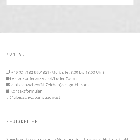
KONTAKT
+49 (0) 7132 9991321 (Mo bis Fr: 8:00 bis 18:00 Uhr)
Videokonferenz via elVi oder Zoom
albis.schwaben(ät-Zeichen)aes-gmbh.com
Kontaktformular
@albis.schwaben.suedwest
NEUIGKEITEN
Speichern Sie sich die neue Nummer der TI-Support-Hotline direkt