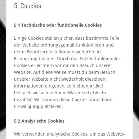
5. Cookies
5.1 Technische oder funktionelle Cookies
Einige Cookies stellen sicher, dass bestimmte Teile
der Website ordnungsgemäß funktionieren und
deine Benutzereinstellungen weiterhin in
Erinnerung bleiben. Durch das Setzen funktionaler
Cookies erleichtern wir dir den Besuch unserer
Website. Auf diese Weise musst du beim Besuch
unserer Website nicht wiederholt dieselben
Informationen eingeben, so bleiben Artikel
beispielsweise in deinem Warenkorb, bis du
bezahlst. Wir können diese Cookies ohne deine
Einwilligung platzieren.
5.2 Analytische Cookies
Wir verwenden analytische Cookies, um das Website-