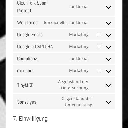
CleanTalk Spam
Funktional
Protect
Wordfence
funktionelle, Funktional
Google Fonts
Marketing
Google reCAPTCHA
Marketing
Complianz
Funktional
mailpoet
Marketing
Gegenstand der
TinyMCE
Untersuchung
Gegenstand der
Sonstiges
Untersuchung
7. Einwilligung