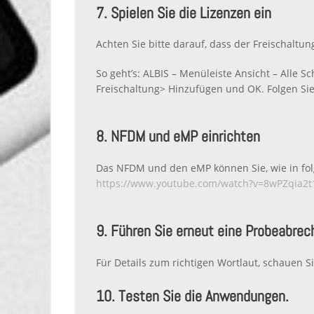
7. Spielen Sie die Lizenzen ein
Achten Sie bitte darauf, dass der Freischaltu
So geht’s: ALBIS – Menüleiste Ansicht – Alle 
Freischaltung> Hinzufügen und OK. Folgen Si
8. NFDM und eMP einrichten
Das NFDM und den eMP können Sie, wie in folg
https://www.youtube.com/watch?v=8wPZqia2t
9. Führen Sie erneut eine Probeabrec
Für Details zum richtigen Wortlaut, schauen Si
10. Testen Sie die Anwendungen.