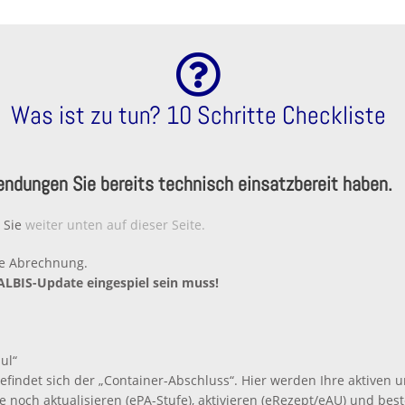
Was ist zu tun? 10 Schritte Checkliste
endungen Sie bereits technisch einsatzbereit haben.
n Sie
weiter unten auf dieser Seite.
re Abrechnung.
e ALBIS-Update eingespiel sein muss!
ul“
findet sich der „Container-Abschluss“. Hier werden Ihre aktiven u
e noch aktualisieren (ePA-Stufe), aktivieren (eRezept/eAU) und be