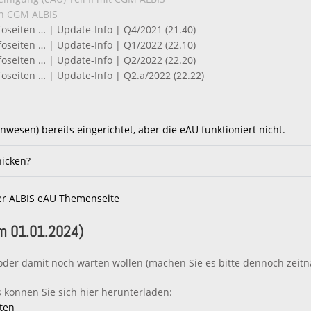
in CGM ALBIS
oseiten … | Update-Info | Q4/2021 (21.40)
oseiten … | Update-Info | Q1/2022 (22.10)
oseiten … | Update-Info | Q2/2022 (22.20)
oseiten … | Update-Info | Q2.a/2022 (22.22)
wesen) bereits eingerichtet, aber die eAU funktioniert nicht.
hicken?
er ALBIS eAU Themenseite
em 01.01.2024)
n oder damit noch warten wollen (machen Sie es bitte dennoch zeitna
s können Sie sich hier herunterladen:
ten