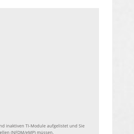
nd inaktiven TI-Module aufgelistet und Sie
stellen (NFDM/eMP) müssen.