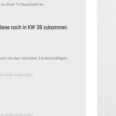
zu Ihrer TI-Pauschale“an.
n diese noch in KW 39 zukommen
ich mit den Schritten 3-6 beschäftigen,
pa-stufe-angezeigt/
pa-stufe-angezeigt/