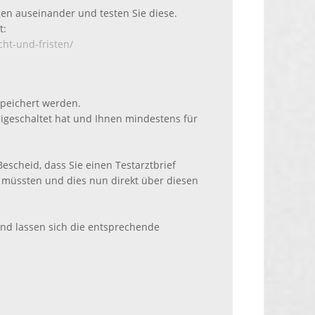
en auseinander und testen Sie diese.
t:
cht-und-fristen/
speichert werden.
reigeschaltet hat und Ihnen mindestens für
escheid, dass Sie einen Testarztbrief
en müssten und dies nun direkt über diesen
und lassen sich die entsprechende