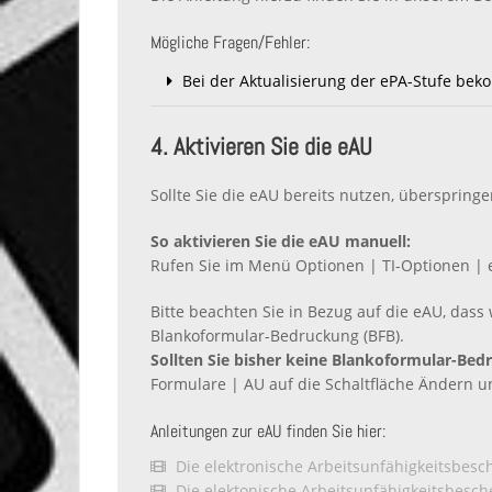
Mögliche Fragen/Fehler:
Bei der Aktualisierung der ePA-Stufe beko
4. Aktivieren Sie die eAU
Sollte Sie die eAU bereits nutzen, überspringen
So aktivieren Sie die eAU manuell:
Rufen Sie im Menü Optionen | TI-Optionen | e
Bitte beachten Sie in Bezug auf die eAU, das
Blankoformular-Bedruckung (BFB).
Sollten Sie bisher keine Blankoformular-Bed
Formulare | AU auf die Schaltfläche Ändern u
Anleitungen zur eAU finden Sie hier:
Die elektronische Arbeitsunfähigkeitsbesch
Die elektonische Arbeitsunfähigkeitsbesche