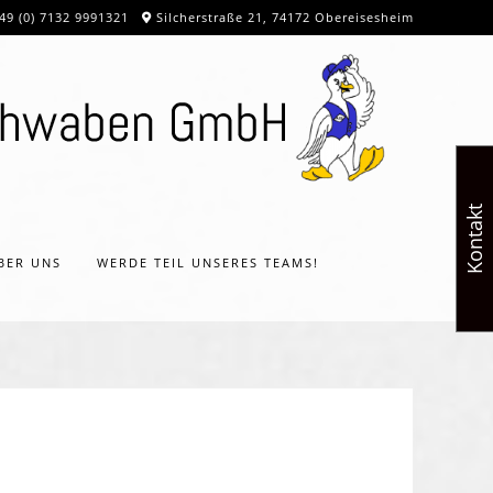
49 (0) 7132 9991321
Silcherstraße 21, 74172 Obereisesheim
Kontakt
BER UNS
WERDE TEIL UNSERES TEAMS!