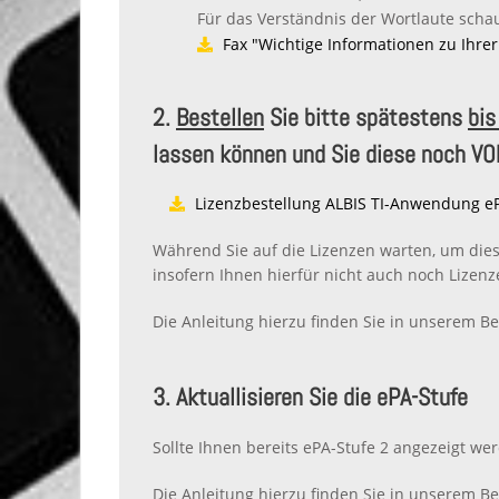
Für das Verständnis der Wortlaute schau
Fax "Wichtige Informationen zu Ihrer
2.
Bestellen
Sie bitte spätestens
bi
lassen können und Sie diese noch VOR
Lizenzbestellung ALBIS TI-Anwendung e
Während Sie auf die Lizenzen warten, um diese
insofern Ihnen hierfür nicht auch noch Lizenz
Die Anleitung hierzu finden Sie in unserem Be
3. Aktuallisieren Sie die ePA-Stufe
Sollte Ihnen bereits ePA-Stufe 2 angezeigt wer
Die Anleitung hierzu finden Sie in unserem Be