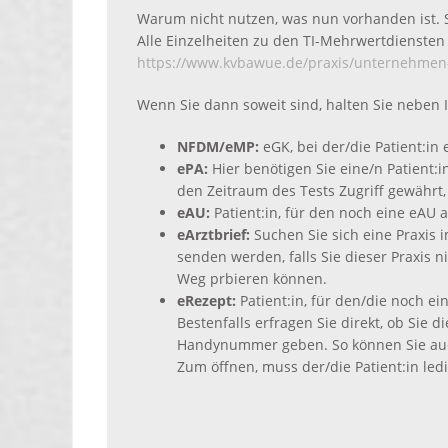
Warum nicht nutzen, was nun vorhanden ist. 
Alle Einzelheiten zu den TI-Mehrwertdiensten 
https://www.kvbawue.de/praxis/unternehmen-pra
Wenn Sie dann soweit sind, halten Sie neben 
NFDM/eMP:
eGK, bei der/die Patient:in
ePA:
Hier benötigen Sie eine/n Patient:i
den Zeitraum des Tests Zugriff gewährt,
eAU:
Patient:in, für den noch eine eAU 
eArztbrief:
Suchen Sie sich eine Praxis 
senden werden, falls Sie dieser Praxis 
Weg prbieren können.
eRezept:
Patient:in, für den/die noch e
Bestenfalls erfragen Sie direkt, ob Sie
Handynummer geben. So können Sie auc
Zum öffnen, muss der/die Patient:in led