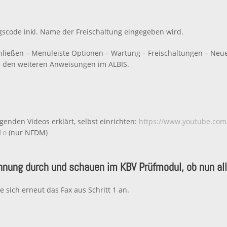
ngscode inkl. Name der Freischaltung eingegeben wird.
Schließen – Menüleiste Optionen – Wartung – Freischaltungen – Neu
e den weiteren Anweisungen im ALBIS.
enden Videos erklärt, selbst einrichten:
https://www.youtube.co
1o
(nur NFDM)
hnung durch und schauen im KBV Prüfmodul, ob nun alle
e sich erneut das Fax aus Schritt 1 an.