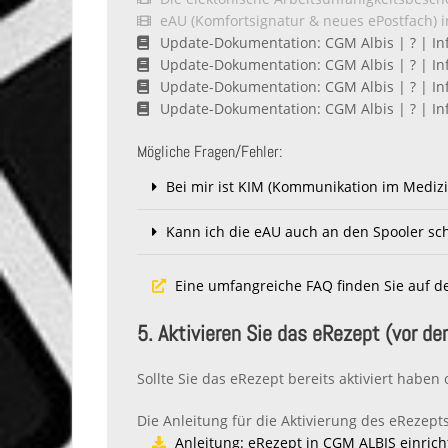
eAU (Komfortsignatur & neues ePostfach) 
Update-Dokumentation: CGM Albis | ? | Inf
Update-Dokumentation: CGM Albis | ? | Inf
Update-Dokumentation: CGM Albis | ? | Inf
Update-Dokumentation: CGM Albis | ? | Inf
Mögliche Fragen/Fehler:
Bei mir ist KIM (Kommunikation im Medizin
Kann ich die eAU auch an den Spooler sc
Eine umfangreiche FAQ finden Sie auf d
5. Aktivieren Sie das eRezept (vor d
Sollte Sie das eRezept bereits aktiviert habe
Die Anleitung für die Aktivierung des eRezept
Anleitung: eRezept in CGM ALBIS einrich