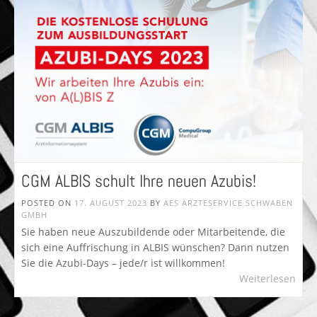
CGM ALBIS schult Ihre neuen Azubis!
POSTED ON
17. AUGUST 2023
BY
AES ÄRZTESERVICE SCHWABEN
GMBH
Sie haben neue Auszubildende oder Mitarbeitende, die
sich eine Auffrischung in ALBIS wünschen? Dann nutzen
Sie die Azubi-Days – jede/r ist willkommen!
Weiterlesen