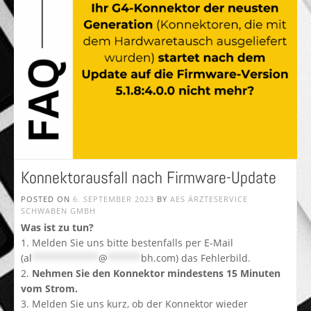
Konnektorausfall nach Firmware-Update
POSTED ON
6. SEPTEMBER 2023
BY
AES ÄRZTESERVICE
SCHWABEN GMBH
Was ist zu tun?
1. Melden Sie uns bitte bestenfalls per E-Mail
(
al
************
@
******
bh.com
) das Fehlerbild.
2.
Nehmen Sie den Konnektor mindestens 15 Minuten
vom Strom.
3. Melden Sie uns kurz, ob der Konnektor wieder