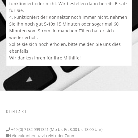
funktioniert oder nicht. Wir bestellen dann bereits Ersatz
für Sie.
4. Funktioniert der Konnektor noch immer nicht, nehmen
Sie ihn noch gut 5-10x 15 Minuten oder sogar mal 60
Minuten vom Strom. In manchen Fällen hat er sich
wieder erholt.
Sollte sie sich noch erholen, bitte melden Sie uns dies
ebenfalls.
Wir danken Ihren für Ihre Mithilfe!
KONTAKT
+49 (0) 7132 9991321 (Mo bis Fr: 8:00 bis 18:00 Uhr)
Videokonferenz via elVi oder Zoom