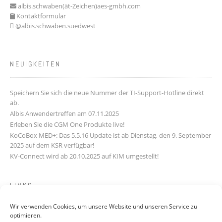
albis.schwaben(ät-Zeichen)aes-gmbh.com
Kontaktformular
@albis.schwaben.suedwest
NEUIGKEITEN
Speichern Sie sich die neue Nummer der TI-Support-Hotline direkt
ab.
Albis Anwendertreffen am 07.11.2025
Erleben Sie die CGM One Produkte live!
KoCoBox MED+: Das 5.5.16 Update ist ab Dienstag, den 9. September
2025 auf dem KSR verfügbar!
KV-Connect wird ab 20.10.2025 auf KIM umgestellt!
LINKS
Wir verwenden Cookies, um unsere Website und unseren Service zu
Downloads
optimieren.