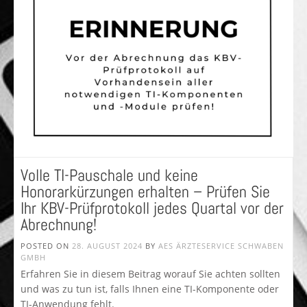
Volle TI-Pauschale und keine
Honorarkürzungen erhalten – Prüfen Sie
Ihr KBV-Prüfprotokoll jedes Quartal vor der
Abrechnung!
POSTED ON
28. AUGUST 2024
BY
AES ÄRZTESERVICE SCHWABEN
GMBH
Erfahren Sie in diesem Beitrag worauf Sie achten sollten
und was zu tun ist, falls Ihnen eine TI-Komponente oder
TI-Anwendung fehlt.