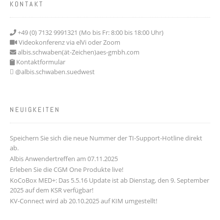
KONTAKT
+49 (0) 7132 9991321 (Mo bis Fr: 8:00 bis 18:00 Uhr)
Videokonferenz via elVi oder Zoom
albis.schwaben(ät-Zeichen)aes-gmbh.com
Kontaktformular
@albis.schwaben.suedwest
NEUIGKEITEN
Speichern Sie sich die neue Nummer der TI-Support-Hotline direkt
ab.
Albis Anwendertreffen am 07.11.2025
Erleben Sie die CGM One Produkte live!
KoCoBox MED+: Das 5.5.16 Update ist ab Dienstag, den 9. September
2025 auf dem KSR verfügbar!
KV-Connect wird ab 20.10.2025 auf KIM umgestellt!