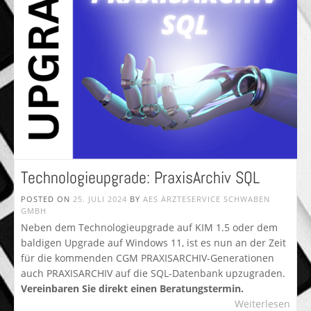
Technologieupgrade: PraxisArchiv SQL
POSTED ON
25. JULI 2024
BY
AES ÄRZTESERVICE SCHWABEN
GMBH
Neben dem Technologieupgrade auf KIM 1.5 oder dem
baldigen Upgrade auf Windows 11, ist es nun an der Zeit
für die kommenden CGM PRAXISARCHIV-Generationen
auch PRAXISARCHIV auf die SQL-Datenbank upzugraden.
Vereinbaren Sie direkt einen Beratungstermin.
Weiterlesen