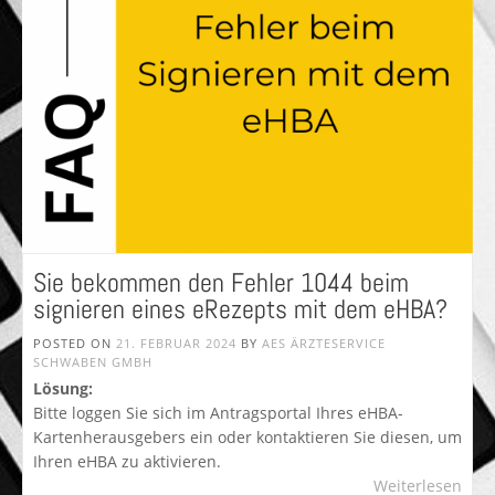
Sie bekommen den Fehler 1044 beim
signieren eines eRezepts mit dem eHBA?
POSTED ON
21. FEBRUAR 2024
BY
AES ÄRZTESERVICE
SCHWABEN GMBH
Lösung:
Bitte loggen Sie sich im Antragsportal Ihres eHBA-
Kartenherausgebers ein oder kontaktieren Sie diesen, um
Ihren eHBA zu aktivieren.
Weiterlesen