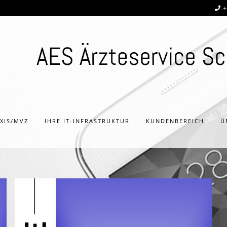
+
AXIS/MVZ
IHRE IT-INFRASTRUKTUR
KUNDENBEREICH
Ü