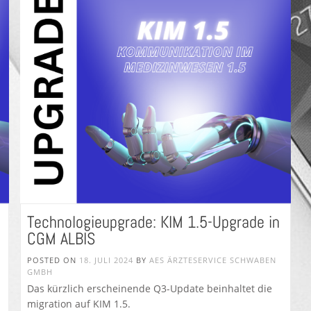
Technologieupgrade: KIM 1.5-Upgrade in
CGM ALBIS
POSTED ON
18. JULI 2024
BY
AES ÄRZTESERVICE SCHWABEN
GMBH
Das kürzlich erscheinende Q3-Update beinhaltet die
migration auf KIM 1.5.