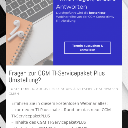
Fragen zur CGM TI-Servicepaket Plus
Umstellung?
POSTED ON
16. AUGUST 2023
BY
AES ÄRZTESERVICE SCHWABEN
GMBH
Erfahren Sie in diesem kostenlosen Webinar alles:
– zur neuen TI-Pauschale – Rund um das neue CGM
TI-ServicepaketPLUS
– Inhalte des CGM TI-ServicepaketPLUS