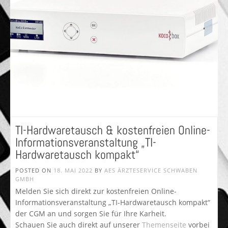
TI-Hardwaretausch & kostenfreien Online-
Informationsveranstaltung „TI-
Hardwaretausch kompakt“
POSTED ON
18. MAI 2022
BY
AES ÄRZTESERVICE SCHWABEN
GMBH
Melden Sie sich direkt zur kostenfreien Online-
Informationsveranstaltung „TI-Hardwaretausch kompakt“
der CGM an und sorgen Sie für Ihre Karheit.
Schauen Sie auch direkt auf unserer
Themenseite
vorbei