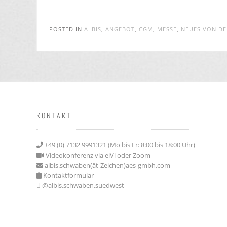
POSTED IN
ALBIS
,
ANGEBOT
,
CGM
,
MESSE
,
NEUES VON D
KONTAKT
+49 (0) 7132 9991321 (Mo bis Fr: 8:00 bis 18:00 Uhr)
Videokonferenz via elVi oder Zoom
albis.schwaben(ät-Zeichen)aes-gmbh.com
Kontaktformular
@albis.schwaben.suedwest