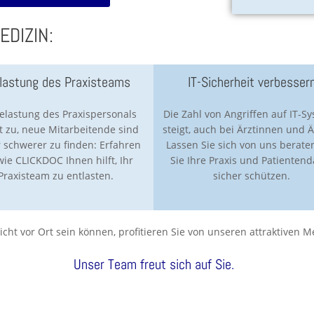
EDIZIN:
lastung des Praxisteams
IT-Sicherheit verbesser
elastung des Praxispersonals
Die Zahl von Angriffen auf IT-S
 zu, neue Mitarbeitende sind
steigt, auch bei Ärztinnen und Ä
 schwerer zu finden: Erfahren
Lassen Sie sich von uns beraten
 wie CLICKDOC Ihnen hilft, Ihr
Sie Ihre Praxis und Patienten
Praxisteam zu entlasten.
sicher schützen.
cht vor Ort sein können, profitieren Sie von unseren attraktiven 
Unser Team freut sich auf Sie.