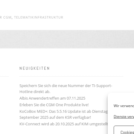
ER CGM
,
TELEMATIKINFRASTRUKTUR
NEUIGKEITEN
Speichern Sie sich die neue Nummer der TI-Support-
Hotline direkt ab.
Albis Anwendertreffen am 07.11.2025
Erleben Sie die CGM One Produkte live!
Wir verwend
KoCoBox MED+: Das 5.5.16 Update ist ab Dienstag, den 9.
Dienste ver
September 2025 auf dem KSR verfügbar!
KV-Connect wird ab 20.10.2025 auf KIM umgestellt!
Cookies