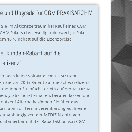
e und Upgrade für CGM PRAXISARCHIV
 Sie im Aktionszeitraum bei Kauf eines CGM
HIV-Pakets das jeweilig höherwertige Paket
m 10 % Rabatt auf die Lizenzpreise!
eukunden-Rabatt auf die
relizenz!
zen noch keine Software von CGM? Dann
ren Sie von 20 % Rabatt auf die Softwarelizenz
kund:innen!* Einfach Termin auf der MEDIZIN
n, gratis Ticket erhalten, beraten lassen und
nutzen! Alternativ können Sie über das
formular zur Terminvereinbarung auch eine
g unabhängig von der MEDIZIN anfragen.
kombinierbar mit der Rabattaktion von CGM