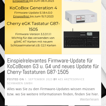
Einspielrelevantes Firmware-Update für
KoCoBoxen G3 u. G4 und neues Update für
Cherry-Tastaturen G87-1505
POSTED ON
1. SEPTEMBER 2023
BY
AES ÄRZTESERVICE
SCHWABEN GMBH
Alles was Sie zu den Firmware-Updates wissen müssen
bzw. wo Sie weitere Informationen finden, finden Sie hier.
Weiterlesen