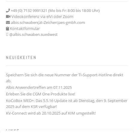
+49 (0) 7132 9991321 (Mo bis Fr: 8:00 bis 18:00 Uhr)
Videokonferenz via elVi oder Zoom
albis.schwaben(ät-Zeichen)aes-gmbh.com
Kontaktformular
@albis.schwaben.suedwest
NEUIGKEITEN
Speichern Sie sich die neue Nummer der TI-Support-Hotline direkt
ab.
Albis Anwendertreffen am 07.11.2025
Erleben Sie die CGM One Produkte live!
KoCoBox MED+: Das 5.5.16 Update ist ab Dienstag, den 9. September
2025 auf dem KSR verfügbar!
KV-Connect wird ab 20.10.2025 auf KIM umgestellt!
LINKS